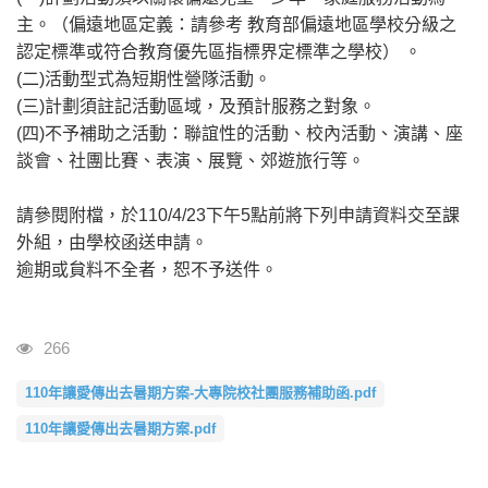
主。（偏遠地區定義：請參考 教育部偏遠地區學校分級之
認定標準或符合教育優先區指標界定標準之學校） 。
(二)活動型式為短期性營隊活動。
(三)計劃須註記活動區域，及預計服務之對象。
(四)不予補助之活動：聯誼性的活動、校內活動、演講、座
談會、社團比賽、表演、展覽、郊遊旅行等。
請參閱附檔，於110/4/23下午5點前將下列申請資料交至課
外組，由學校函送申請。
逾期或貟料不全者，恕不予送件。
瀏覽人次
266
110年讓愛傳出去暑期方案-大專院校社團服務補助函.pdf
110年讓愛傳出去暑期方案.pdf